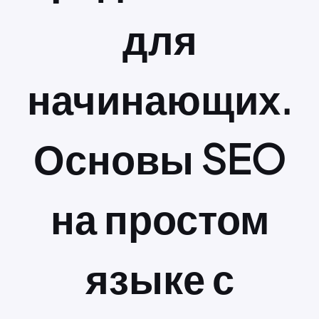
для
начинающих.
Основы SEO
на простом
языке с