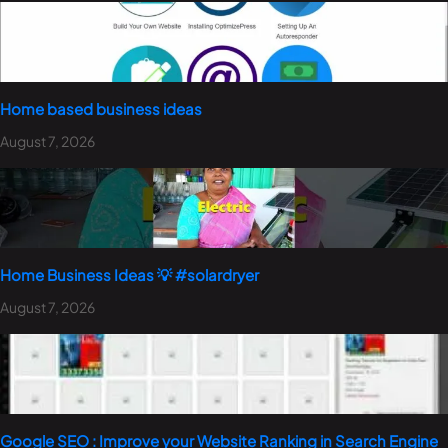
Home based business ideas
August 7, 2026
Home Business Ideas 💡 #solardryer
August 7, 2026
Google SEO : Improve your Website Ranking in Search Engine