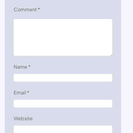
Comment
*
Name
*
Email
*
Website