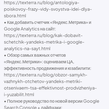
https://texterra.ru/blog/antologiya-
poiskovoy-frazy-vidy-svoystva-idei-dlya-
sbora.html
• Как добавить счетчик «Яндекс.Метрика» и
Google Analytics на сайт:
https://texterra.ru/blog/kak-dobavit-
schetchik-yandeks-metrika-i-google-
analytics-na-sayt.html
• Обзор самых важных отчетов
«Яндекс.Метрики»: оцениваем ЦА,
эффективность продвижения и юзабилити:
https://texterra.ru/blog/obzor-samykh-
vazhnykh-otchetov-yandeks-metriki-
otsenivaem-tsa-effektivnost-prodvizheniya-
i-yuzabilit.html
• Полное руководство по новой версии Google
Search Console + лайфхаки: