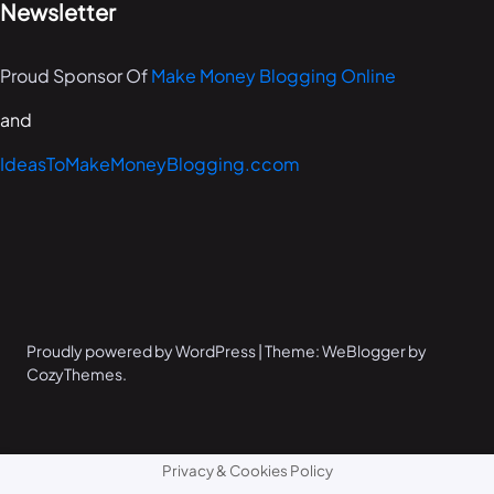
Newsletter
Proud Sponsor Of
Make Money Blogging Online
and
IdeasToMakeMoneyBlogging.ccom
Proudly powered by WordPress | Theme: WeBlogger by
CozyThemes.
Privacy & Cookies Policy