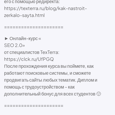
его с помощью редиректа:
https://texterra.ru/blog/kak-nastroit-
zerkalo-sayta.html
=====================
► Онлайн-курс «
SEO 2.0»
от специалистов TexTerra:
https://clck.ru/UfPGQ
После прохождения курса вы поймете, как
работают поисковые системы, и сможете
продвигать сайты любых тематик. Диплом и
помощь с трудоустройством – как
дополнительный бонус для всех студентов 🙂
=====================