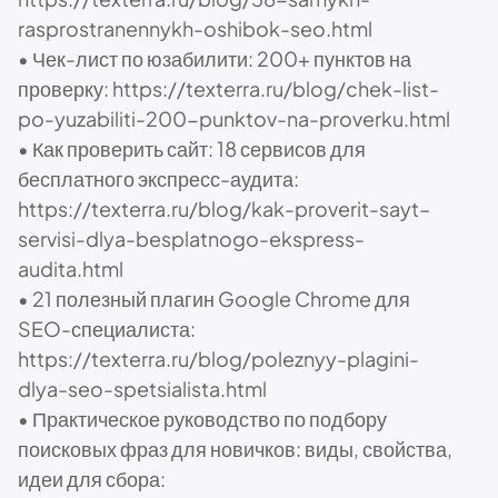
rasprostranennykh-oshibok-seo.html
• Чек-лист по юзабилити: 200+ пунктов на
проверку: https://texterra.ru/blog/chek-list-
po-yuzabiliti-200-punktov-na-proverku.html
• Как проверить сайт: 18 сервисов для
бесплатного экспресс-аудита:
https://texterra.ru/blog/kak-proverit-sayt–
servisi-dlya-besplatnogo-ekspress-
audita.html
• 21 полезный плагин Google Chrome для
SEO-специалиста:
https://texterra.ru/blog/poleznyy-plagini-
dlya-seo-spetsialista.html
• Практическое руководство по подбору
поисковых фраз для новичков: виды, свойства,
идеи для сбора: