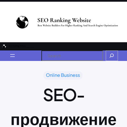
Online Business
SEO-
продвижение