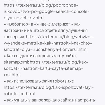
https://texterra.ru/blog/podrobnoe-
rukovodstvo-po-google-search-console-
dlya-novichkov.html
• «Вебвизор» в «Яндекс.Метрике» – как
настроить и на что смотреть для улучшения
конверсии: https://texterra.ru/blog/vebvizor-
v-yandeks-metrike-kak-nastroit-i-na-chto-
smotret-dlya-uluchsheniya-konversii.html
• Как создать и настроить карту сайта
sitemap.xml: https://texterra.ru/blog/kak-
sozdat-i-nastroit-kartu-sayta-sitemap-
xml.html
• Как использовать файл robots.txt:
https://texterra.ru/blog/kak-ispolzovat-fayl-
robots-txt.html
• Как узнать главное зеркало сайта и настроить