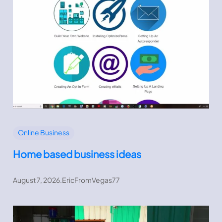
Online Business
Home based business ideas
August 7, 2026
.
EricFromVegas77