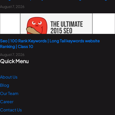
August 7, 2026
Seo | 100 Rank Keywords | Long Tail keywords website
Ranking | Class 10
August 7, 2026
Quick Menu
About Us
Blog
Our Team
Career
Contact Us